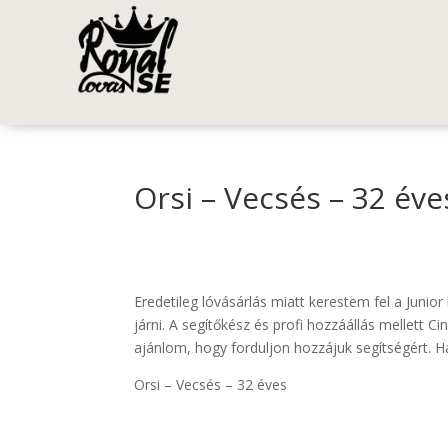
Orsi – Vecsés – 32 éve
Eredetileg lóvásárlás miatt kerestem fel a Junio
járni. A segítőkész és profi hozzáállás mellett 
ajánlom, hogy forduljon hozzájuk segítségért. 
Orsi – Vecsés – 32 éves