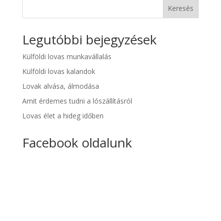
Keresés
Legutóbbi bejegyzések
Külföldi lovas munkavállalás
Külföldi lovas kalandok
Lovak alvása, álmodása
Amit érdemes tudni a lószállításról
Lovas élet a hideg időben
Facebook oldalunk