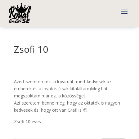
Zsofi 10
Azért szeretem ezt a lovardát, mert kedvesek az
emberek és a lovak is.(csak kitaláltam)Meg hát,
megszoktam már ezt a közösséget.
Azt szeretem benne még, hogy az oktatók is nagyon
kedvesek és, hogy ott van Grafi is 🙂
Zsófi 10 éves