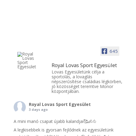
645
Royal Lovas Sport Egyesület
Lovas Egyesületünk célja a
sportolás, a lovaglás
népszerűsítése családias légkörben,
jó közösséget teremtve Monor
központjában.
Royal Lovas Sport Egyesület
3 days ago
A mini manó csapat újabb kalandjai🥰👶🐴
A legkisebbek is gyorsan fejlődnek az egyesületünk