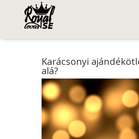
Karácsonyi ajándékötl
alá?