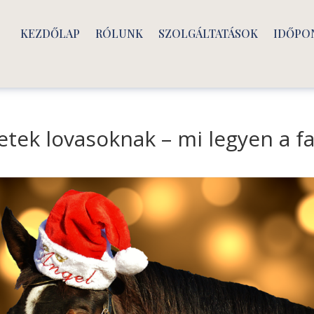
KEZDŐLAP
RÓLUNK
SZOLGÁLTATÁSOK
IDŐPO
etek lovasoknak – mi legyen a f